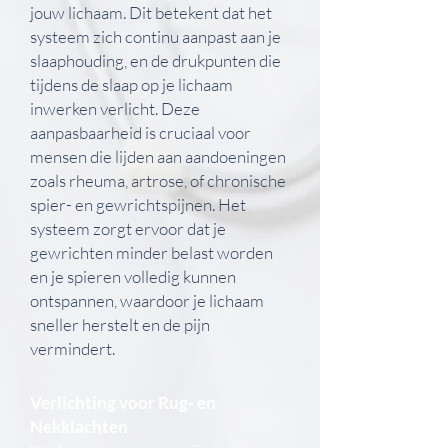
jouw lichaam. Dit betekent dat het
systeem zich continu aanpast aan je
slaaphouding, en de drukpunten die
tijdens de slaap op je lichaam
inwerken verlicht. Deze
aanpasbaarheid is cruciaal voor
mensen die lijden aan aandoeningen
zoals rheuma, artrose, of chronische
spier- en gewrichtspijnen. Het
systeem zorgt ervoor dat je
gewrichten minder belast worden
en je spieren volledig kunnen
ontspannen, waardoor je lichaam
sneller herstelt en de pijn
vermindert.
Verlichting voor Rug- en
Nekklachten