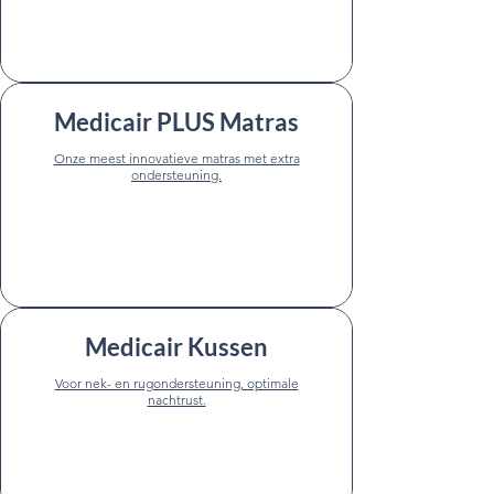
Bekijk product
Medicair PLUS Matras
Onze meest innovatieve matras met extra
ondersteuning.
Bekijk product
Medicair Kussen
Voor nek- en rugondersteuning, optimale
nachtrust.
Bekijk product