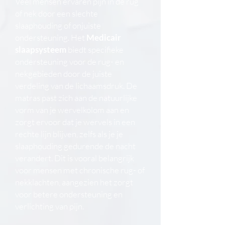
Veel mensen ervaren pijn in de rug
of nek door een slechte
slaaphouding of onjuiste
ondersteuning. Het
Medicair
slaapsysteem
biedt specifieke
ondersteuning voor de rug- en
nekgebieden door de juiste
verdeling van de lichaamsdruk. De
matras past zich aan de natuurlijke
vorm van je wervelkolom aan en
zorgt ervoor dat je wervels in een
rechte lijn blijven, zelfs als je je
slaaphouding gedurende de nacht
verandert. Dit is vooral belangrijk
voor mensen met chronische rug- of
nekklachten, aangezien het zorgt
voor betere ondersteuning en
verlichting van pijn.