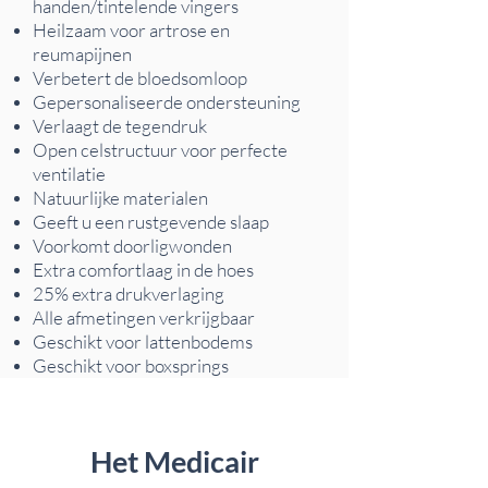
handen/tintelende vingers
Heilzaam voor artrose en
reumapijnen
Verbetert de bloedsomloop
Gepersonaliseerde ondersteuning
Verlaagt de tegendruk
Open celstructuur voor perfecte
ventilatie
Natuurlijke materialen
Geeft u een rustgevende slaap
Voorkomt doorligwonden
Extra comfortlaag in de hoes
25% extra drukverlaging
Alle afmetingen verkrijgbaar
Geschikt voor lattenbodems
Geschikt voor boxsprings
Het Medicair